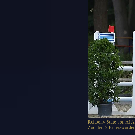
Reitpony Stute von Al A
Züchter: S.Ritterswürde