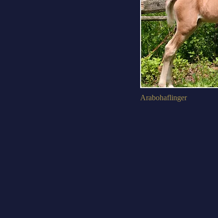
Arabohaflinger