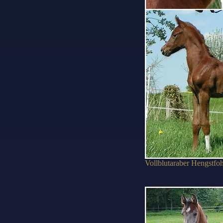
Vollblutaraber Hengstfo