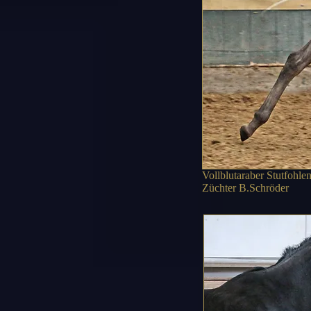
Vollblutaraber Stutfohl
Züchter B.Schröder