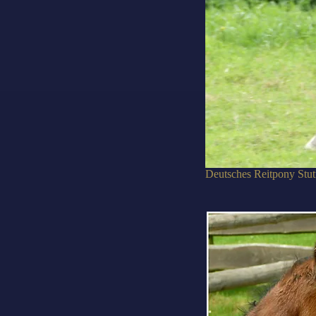
Deutsches Reitpony Stut