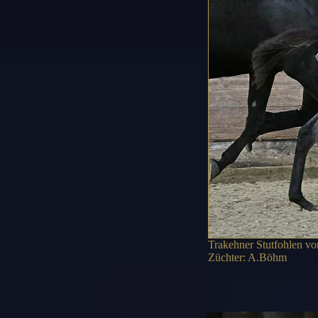
Trakehner Stutfohlen vo
Züchter: A.Böhm