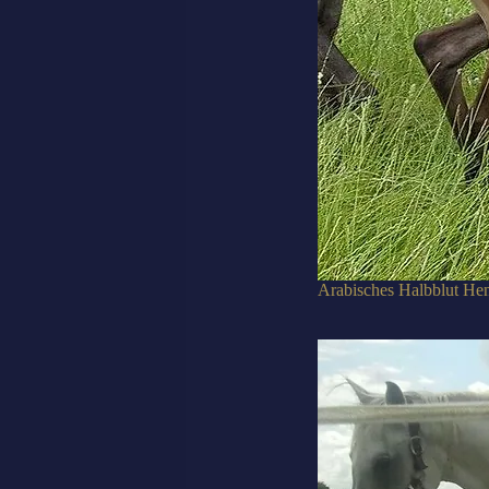
Arabisches Halbblut Hen