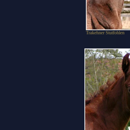
Trakehner Stutfohlen