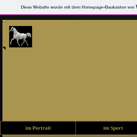
Diese Website wurde mit dem Homepage-Baukasten von
Al Ashar
im Portrait
im Sport