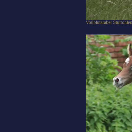
Vollblutaraber Stutfohle