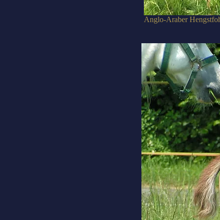
Anglo-Araber Hengstfo