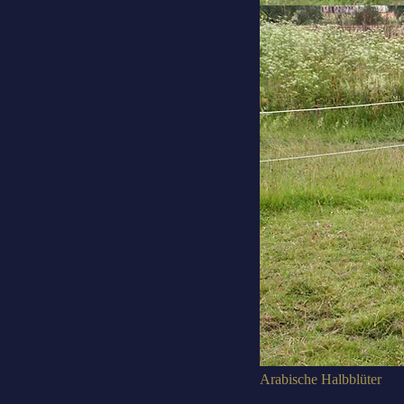
Arabische Halbblüter