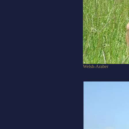
Welsh-Araber