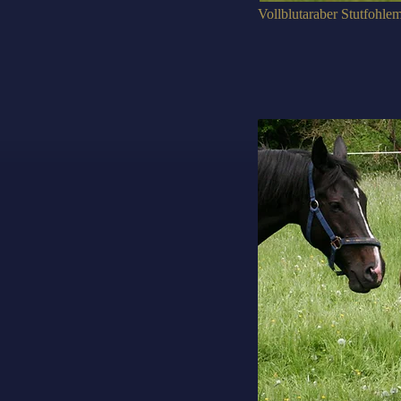
Vollblutaraber Stutfohle