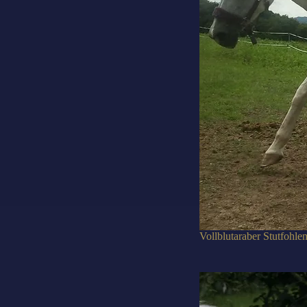
Vollblutaraber Stutfohle