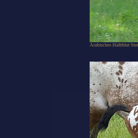
Arabisches Halbblut Stu